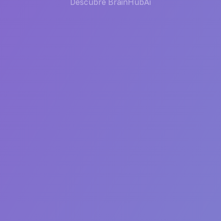
Descubre BrainHubAi