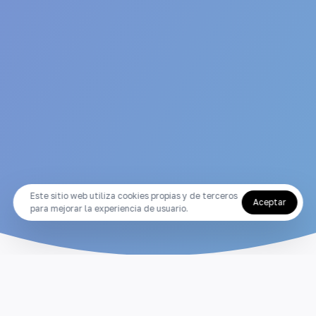
Este sitio web utiliza cookies propias y de terceros
Aceptar
para mejorar la experiencia de usuario.